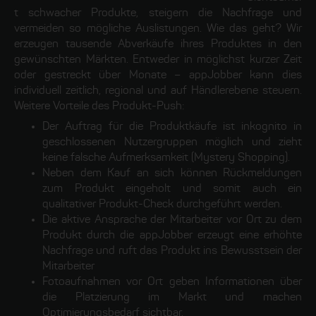
t schwacher Produkte, steigern die Nachfrage und
vermeiden so mögliche Auslistungen. Wie das geht? Wir
erzeugen tausende Abverkäufe ihres Produktes in den
gewünschten Märkten. Entweder in möglichst kurzer Zeit
oder gestreckt über Monate – appJobber kann dies
individuell zeitlich, regional und auf Händlerebene steuern.
Weitere Vorteile des Produkt-Push:
Der Auftrag für die Produktkäufe ist inkognito in
geschlossenen Nutzergruppen möglich und zieht
keine falsche Aufmerksamkeit (Mystery Shopping).
Neben dem Kauf an sich können Rückmeldungen
zum Produkt eingeholt und somit auch ein
qualitativer Produkt-Check durchgeführt werden.
Die aktive Ansprache der Mitarbeiter vor Ort zu dem
Produkt durch die appJobber erzeugt eine erhöhte
Nachfrage und ruft das Produkt ins Bewusstsein der
Mitarbeiter
Fotoaufnahmen vor Ort geben Informationen über
die Platzierung im Markt und machen
Optimierungsbedarf sichtbar.